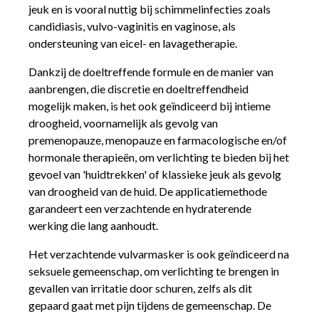
jeuk en is vooral nuttig bij schimmelinfecties zoals
candidiasis, vulvo-vaginitis en vaginose, als
ondersteuning van eicel- en lavagetherapie.
Dankzij de doeltreffende formule en de manier van
aanbrengen, die discretie en doeltreffendheid
mogelijk maken, is het ook geïndiceerd bij intieme
droogheid, voornamelijk als gevolg van
premenopauze, menopauze en farmacologische en/of
hormonale therapieën, om verlichting te bieden bij het
gevoel van 'huidtrekken' of klassieke jeuk als gevolg
van droogheid van de huid. De applicatiemethode
garandeert een verzachtende en hydraterende
werking die lang aanhoudt.
Het verzachtende vulvarmasker is ook geïndiceerd na
seksuele gemeenschap, om verlichting te brengen in
gevallen van irritatie door schuren, zelfs als dit
gepaard gaat met pijn tijdens de gemeenschap. De