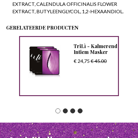
EXTRACT, CALENDULA OFFICINALIS FLOWER
EXTRACT, BUTYLEENGLYCOL, 1,2-HEXAANDIOL.
GERELATEERDE PRODUCTEN
TriLì - Kalmerend
rème
Intiem Masker
€ 24,75
€ 45.00