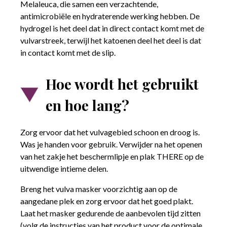
Melaleuca, die samen een verzachtende,
antimicrobiële en hydraterende werking hebben. De
hydrogel is het deel dat in direct contact komt met de
vulvarstreek, terwijl het katoenen deel het deel is dat
in contact komt met de slip.
Hoe wordt het gebruikt
en hoe lang?
Zorg ervoor dat het vulvagebied schoon en droog is.
Was je handen voor gebruik. Verwijder na het openen
van het zakje het beschermlipje en plak THERE op de
uitwendige intieme delen.
Breng het vulva masker voorzichtig aan op de
aangedane plek en zorg ervoor dat het goed plakt.
Laat het masker gedurende de aanbevolen tijd zitten
(volg de instructies van het product voor de optimale