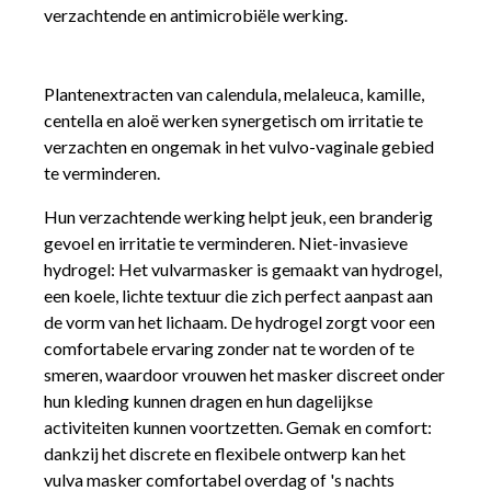
verzachtende en antimicrobiële werking.
Plantenextracten van calendula, melaleuca, kamille,
centella en aloë werken synergetisch om irritatie te
verzachten en ongemak in het vulvo-vaginale gebied
te verminderen.
Hun verzachtende werking helpt jeuk, een branderig
gevoel en irritatie te verminderen. Niet-invasieve
hydrogel: Het vulvarmasker is gemaakt van hydrogel,
een koele, lichte textuur die zich perfect aanpast aan
de vorm van het lichaam. De hydrogel zorgt voor een
comfortabele ervaring zonder nat te worden of te
smeren, waardoor vrouwen het masker discreet onder
hun kleding kunnen dragen en hun dagelijkse
activiteiten kunnen voortzetten. Gemak en comfort:
dankzij het discrete en flexibele ontwerp kan het
vulva masker comfortabel overdag of 's nachts