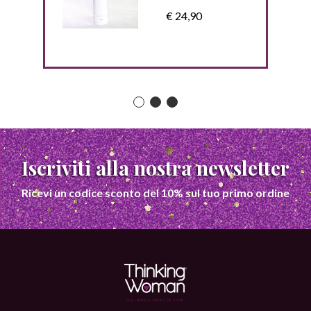
€ 24,90
Iscriviti alla nostra newsletter
Ricevi un codice sconto del 10% sul tuo primo ordine