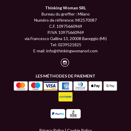
Thinking Woman SRL
Bureau du greffier : Milano
Numéro de référence: MI2570087
C.F. 10975660969
P.IVA 10975660969
via Francesco Gallina 13, 20008 Bareggio (MI)
Tel: 0239521825
E-mail:
info@thinkingwomansrl.com
LES MÉTHODES DE PAIEMENT
Privacy Policy
|
Cookie Policy