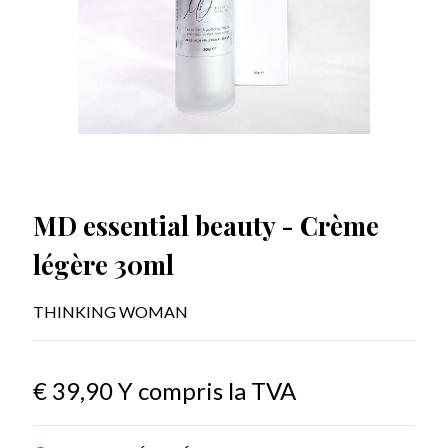
MD essential beauty - Crème
légère 30ml
THINKING WOMAN
€ 39,90
Y compris la TVA