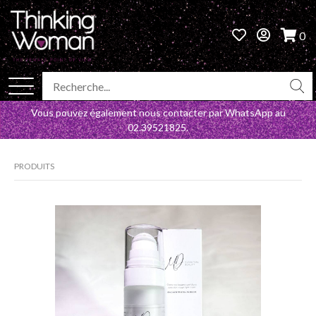
0
Vous pouvez également nous contacter par WhatsApp au
02.39521825
.
PRODUITS