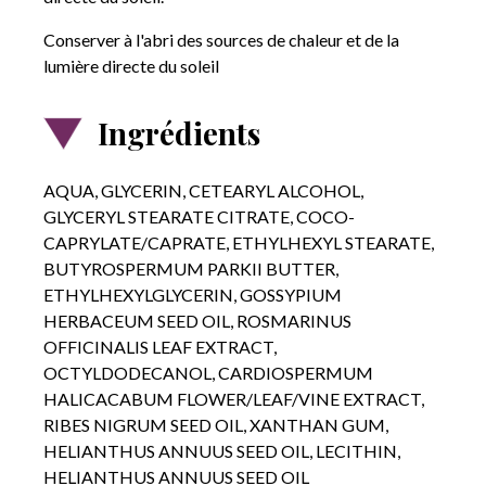
Conserver à l'abri des sources de chaleur et de la
lumière directe du soleil
Ingrédients
AQUA, GLYCERIN, CETEARYL ALCOHOL,
GLYCERYL STEARATE CITRATE, COCO-
CAPRYLATE/CAPRATE, ETHYLHEXYL STEARATE,
BUTYROSPERMUM PARKII BUTTER,
ETHYLHEXYLGLYCERIN, GOSSYPIUM
HERBACEUM SEED OIL, ROSMARINUS
OFFICINALIS LEAF EXTRACT,
OCTYLDODECANOL, CARDIOSPERMUM
HALICACABUM FLOWER/LEAF/VINE EXTRACT,
RIBES NIGRUM SEED OIL, XANTHAN GUM,
HELIANTHUS ANNUUS SEED OIL, LECITHIN,
HELIANTHUS ANNUUS SEED OIL