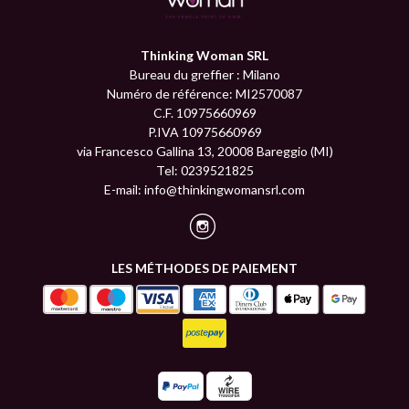
Thinking Woman SRL
Bureau du greffier : Milano
Numéro de référence: MI2570087
C.F. 10975660969
P.IVA 10975660969
via Francesco Gallina 13, 20008 Bareggio (MI)
Tel: 0239521825
E-mail:
info@thinkingwomansrl.com
LES MÉTHODES DE PAIEMENT