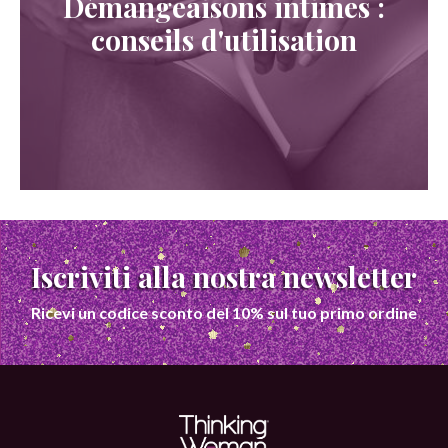
Démangeaisons intimes :
conseils d'utilisation
Iscriviti alla nostra newsletter
Ricevi un codice sconto del 10% sul tuo primo ordine