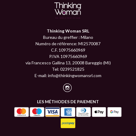
Thinking Woman SRL
Bureau du greffier : Milano
Numéro de référence: MI2570087
C.F. 10975660969
P.IVA 10975660969
via Francesco Gallina 13, 20008 Bareggio (MI)
Tel: 0239521825
E-mail:
info@thinkingwomansrl.com
LES MÉTHODES DE PAIEMENT