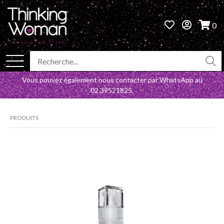
0
Vous pouvez également nous contacter par WhatsApp au
02.39521825
.
PRODUITS