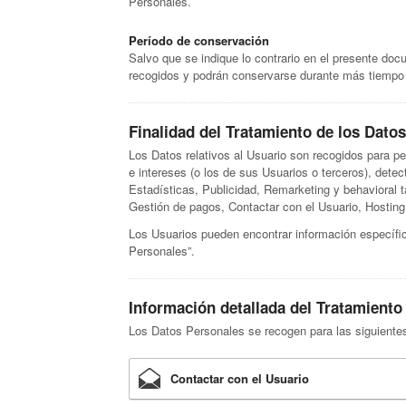
Personales.
Período de conservación
Salvo que se indique lo contrario en el presente doc
recogidos y podrán conservarse durante más tiempo d
Finalidad del Tratamiento de los Dato
Los Datos relativos al Usuario son recogidos para per
e intereses (o los de sus Usuarios o terceros), detect
Estadísticas, Publicidad, Remarketing y behavioral 
Gestión de pagos, Contactar con el Usuario, Hosting 
Los Usuarios pueden encontrar información específica
Personales”.
Información detallada del Tratamiento
Los Datos Personales se recogen para las siguientes 
Contactar con el Usuario