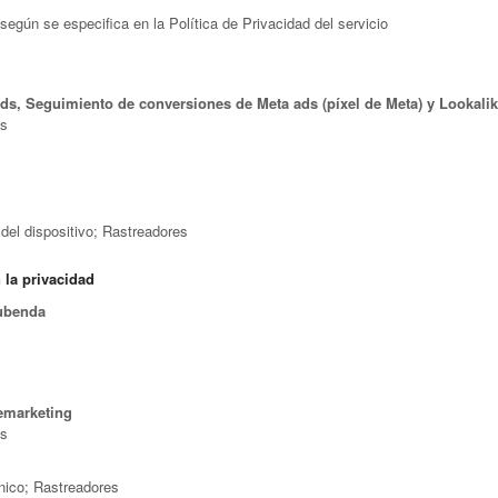
según se especifica en la Política de Privacidad del servicio
s, Seguimiento de conversiones de Meta ads (píxel de Meta) y Lookali
es
del dispositivo; Rastreadores
 la privacidad
iubenda
s
emarketing
es
ónico; Rastreadores