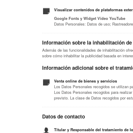
Visualizar contenidos de plataformas exte
Google Fonts y Widget Vídeo YouTube
Datos Personales: Datos de uso; Rastreador
Información sobre la inhabilitación de
Además de las funcionalidades de inhabilitación ofr
sobre cómo inhabilitar la publicidad basada en intere
Información adicional sobre el tratam
Venta online de bienes y servicios
Los Datos Personales recogidos se utilizan pa
Los Datos Personales recogidos para realizar e
previsto. La clase de Datos recogidos por est
Datos de contacto
Titular y Responsable del tratamiento de l