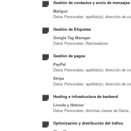
Gestión de contactos y envío de mensajes
Mailgun
Datos Personales: apellido(s); dirección de co
Gestión de Etiquetas
Google Tag Manager
Datos Personales: Rastreadores
Gestión de pagos
PayPal
Datos Personales: apellido(s); dirección de c
Stripe
Datos Personales: apellido(s); dirección de co
Hosting e infrastructura de backend
Linode y Hetzner
Datos Personales: distintas clases de Datos, 
Optimización y distribución del tráfico