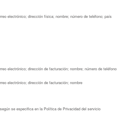
rreo electrónico; dirección física; nombre; número de teléfono; país
orreo electrónico; dirección de facturación; nombre; número de teléfono
rreo electrónico; dirección de facturación; nombre
según se especifica en la Política de Privacidad del servicio