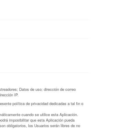
treadores; Datos de uso; dirección de correo
irección IP.
ente política de privacidad dedicadas a tal fin o
áticamente cuando se utilice esta Aplicación.
podrá imposibilitar que esta Aplicación pueda
on obligatorios, los Usuarios serán libres de no