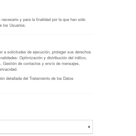
necesario y para la finalidad por la que han sido
e los Usuarios.
der a solicitudes de ejecución, proteger sus derechos
nalidades: Optimización y distribución del tráfico,
as, Gestión de contactos y envío de mensajes,
rivacidad.
ión detallada del Tratamiento de los Datos