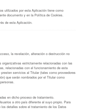
ros utilizados por esta Aplicación tiene como
esente documento y en la Política de Cookies.
és de esta Aplicación.
cceso, la revelación, alteración o destrucción no
s organizativas estrictamente relacionadas con las
as, relacionadas con el funcionamiento de esta
 presten servicios al Titular (tales como proveedores
ón) que serán nombrados por el Titular como
 personas.
icadas en dicho proceso de tratamiento.
suarios a otro país diferente al suyo propio. Para
 los detalles sobre el tratamiento de los Datos