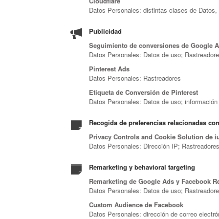
Cloudflare
Datos Personales: distintas clases de Datos, 
Publicidad
Seguimiento de conversiones de Google Ad
Datos Personales: Datos de uso; Rastreador
Pinterest Ads
Datos Personales: Rastreadores
Etiqueta de Conversión de Pinterest
Datos Personales: Datos de uso; información 
Recogida de preferencias relacionadas con
Privacy Controls and Cookie Solution de 
Datos Personales: Dirección IP; Rastreadore
Remarketing y behavioral targeting
Remarketing de Google Ads y Facebook R
Datos Personales: Datos de uso; Rastreador
Custom Audience de Facebook
Datos Personales: dirección de correo electr