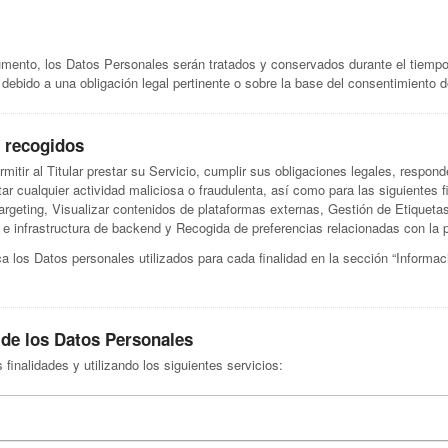
umento, los Datos Personales serán tratados y conservados durante el tiempo 
ebido a una obligación legal pertinente o sobre la base del consentimiento d
s recogidos
mitir al Titular prestar su Servicio, cumplir sus obligaciones legales, respon
ar cualquier actividad maliciosa o fraudulenta, así como para las siguientes fi
targeting, Visualizar contenidos de plataformas externas, Gestión de Etiquet
e infrastructura de backend y Recogida de preferencias relacionadas con la p
 los Datos personales utilizados para cada finalidad en la sección “Informac
 de los Datos Personales
finalidades y utilizando los siguientes servicios: