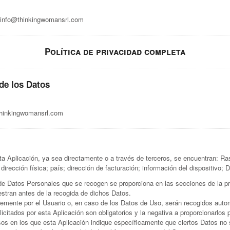
info@thinkingwomansrl.com
Política de privacidad completa
 de los Datos
hinkingwomansrl.com
a Aplicación, ya sea directamente o a través de terceros, se encuentran: Ras
dirección física; país; dirección de facturación; información del dispositivo; D
e Datos Personales que se recogen se proporciona en las secciones de la pres
stran antes de la recogida de dichos Datos.
emente por el Usuario o, en caso de los Datos de Uso, serán recogidos autom
licitados por esta Aplicación son obligatorios y la negativa a proporcionarlos 
sos en los que esta Aplicación indique específicamente que ciertos Datos no s