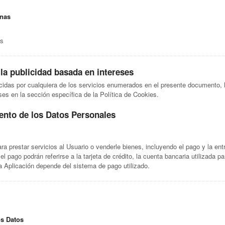
rnas
es
 la publicidad basada en intereses
ecidas por cualquiera de los servicios enumerados en el presente documento,
ses en la sección específica de la Política de Cookies.
iento de los Datos Personales
ra prestar servicios al Usuario o venderle bienes, incluyendo el pago y la ent
l pago podrán referirse a la tarjeta de crédito, la cuenta bancaria utilizada p
a Aplicación depende del sistema de pago utilizado.
os Datos