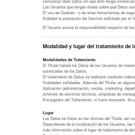
comunicar tales Datos sin que esto tenga consecuenci
Los Usuarios que tengan dudas sobre qué Datos son o
El uso de Cookies - o de otras herramientas de seguim
finalidad la prestación del Servicio solicitado por e
El Usuario asume la responsabilidad respecto de los
Modalidad y lugar del tratamiento de 
Modalidades de Tratamiento
El Titular tratará los Datos de los Usuarios de mane
autorizados de los Datos.
El tratamiento de Datos se realizará mediante orden
finalidades señaladas. Además del Titular, en algun
Aplicación (administración, ventas, marketing, depar
externos de servicios técnicos, empresas de mensaj
Encargados del Tratamiento, si fuera necesario. Se p
Lugar
Los Datos se tratan en las oficinas del Titular, así 
Dependiendo de la localización de los Usuarios, las t
más información sobre el lugar de tratamiento de dic