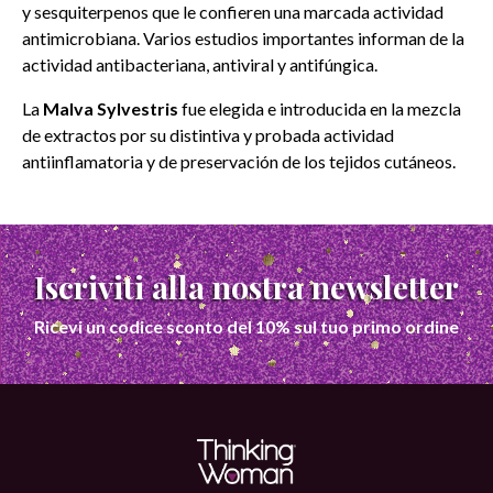
y sesquiterpenos que le confieren una marcada actividad
antimicrobiana. Varios estudios importantes informan de la
actividad antibacteriana, antiviral y antifúngica.
La
Malva Sylvestris
fue elegida e introducida en la mezcla
de extractos por su distintiva y probada actividad
antiinflamatoria y de preservación de los tejidos cutáneos.
Iscriviti alla nostra newsletter
Ricevi un codice sconto del 10% sul tuo primo ordine