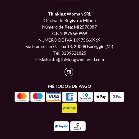
Thinking Woman SRL
Oficina de Registro: Milano
Número de Rea: MI2570087
C.F. 10975660969
NÚMERO DE IVA 10975660969
via Francesco Gallina 13, 20008 Bareggio (MI)
Tel: 0239521825
E-Mail:
info@thinkingwomansrl.com
MÉTODOS DE PAGO