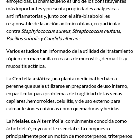
enrojecidas. El chamazuleno es uno de los constituyentes
más importantes y presenta propiedades analgésicas
antiinflamatorias y, junto con el alfa-bisabolol, es
responsable de la acción antimicrobiana, en particular
contra
Staphylococcus aureus, Streptococcus mutans,
Bacillus subtilis y Candida albicans
.
Varios estudios han informado de la utilidad del tratamiento
tópico con manzanilla en casos de mucositis, dermatitis y
mucositis actínica.
La
Centella asiática
, una planta medicinal herbácea
perenne que suele utilizarse en preparados de uso interno,
en particular para problemas de fragilidad de las venas
capilares, hemorroides, celulitis, y de uso externo para
calmar lesiones cutáneas como quemaduras y heridas.
La
Melaleuca Alternifolia
, comúnmente conocida como
árbol del té, cuyo aceite esencial está compuesto
principalmente por un motón de monoterpenos, triterpenos