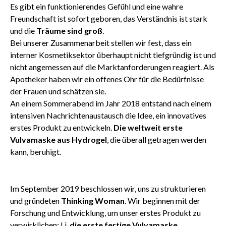
Es gibt ein funktionierendes Gefühl und eine wahre
Freundschaft ist sofort geboren, das Verständnis ist stark
und die
Träume sind groß
.
Bei unserer Zusammenarbeit stellen wir fest, dass ein
interner Kosmetiksektor überhaupt nicht tiefgründig ist und
nicht angemessen auf die Marktanforderungen reagiert. Als
Apotheker haben wir ein offenes Ohr für die Bedürfnisse
der Frauen und schätzen sie.
An einem Sommerabend im Jahr 2018 entstand nach einem
intensiven Nachrichtenaustausch die Idee, ein innovatives
erstes Produkt zu entwickeln.
Die weltweit erste
Vulvamaske aus Hydrogel
, die überall getragen werden
kann, beruhigt.
Im September 2019 beschlossen wir, uns zu strukturieren
und gründeten
Thinking Woman
. Wir beginnen mit der
Forschung und Entwicklung, um unser erstes Produkt zu
verwirklichen: Lì,
die erste fertige Vulvamaske.