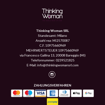
Thinking Woman SRL
Standesamt: Milano
Anzahl rea: MI2570087
C.F. 10975660969
MEHRWERTSTEUER 10975660969
via Francesco Gallina 13, 20008 Bareggio (MI)
Telefonnummer: 0239521825
E-Mail:
info@thinkingwomansrl.com
ZAHLUNGSVERFAHREN