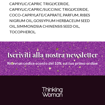
CAPRYLIC/CAPRIC TRIGLYCERIDE,
CAPRYLIC/CAPRIC/SUCCINIC TRIGLYCERIDE,
COCO-CAPRYLATE/CAPRATE, PARFUM, RIBES
NIGRUM OIL, GOSSYPIUM HERBACEUM SEED
OIL, SIMMONDSIA CHINENSIS SEED OIL,
TOCOPHEROL.
Iscriviti alla nostra newsletter
Ricevi un codice sconto del 10% sul tuo primo ordine