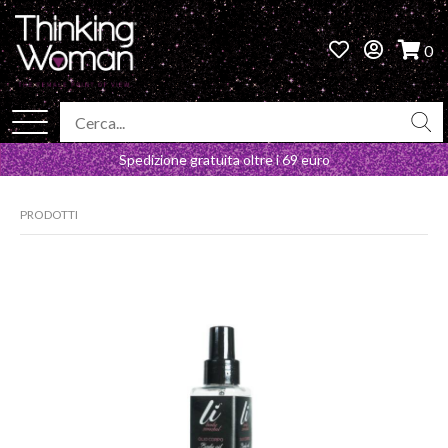
0
Spedizione gratuita oltre i 69 euro
PRODOTTI