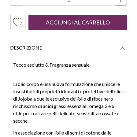
AGGIUNGI AL CARRELLO
DESCRIZIONE
Tocco asciutto &
Fragranza sensuale
Lì olio corpo è una nuova formulazione che unisce le
insostituibili proprietà idratanti e protettive dell’olio
di Jojoba a quelle esclusive dell’olio di ribes nero
ricchissimo di acidi grassi essenziali, omega 3 e 6
utile per trattare pelli delicate, sensibili, arrossate e
secche.
In associazione con l’olio di semi di cotone dalle