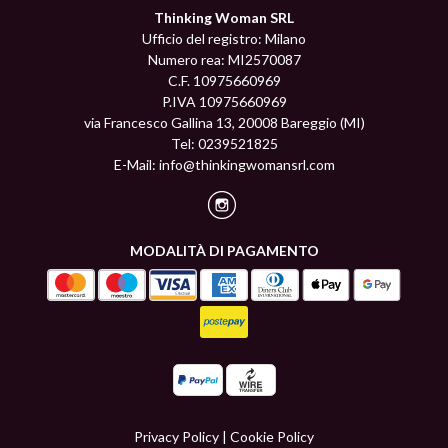
Thinking Woman SRL
Ufficio del registro: Milano
Numero rea: MI2570087
C.F. 10975660969
P.IVA 10975660969
via Francesco Gallina 13, 20008 Bareggio (MI)
Tel: 0239521825
E-Mail:
info@thinkingwomansrl.com
MODALITÀ DI PAGAMENTO
Privacy Policy
|
Cookie Policy