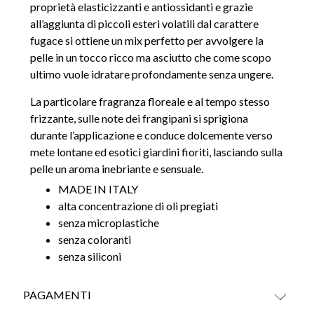
proprietà elasticizzanti e antiossidanti e grazie
all’aggiunta di piccoli esteri volatili dal carattere
fugace si ottiene un mix perfetto per avvolgere la
pelle in un tocco ricco ma asciutto che come scopo
ultimo vuole idratare profondamente senza ungere.
La particolare fragranza floreale e al tempo stesso
frizzante, sulle note dei frangipani si sprigiona
durante l’applicazione e conduce dolcemente verso
mete lontane ed esotici giardini fioriti, lasciando sulla
pelle un aroma inebriante e sensuale.
MADE IN ITALY
alta concentrazione di oli pregiati
senza microplastiche
senza coloranti
senza siliconi
PAGAMENTI