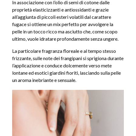
In associazione con l’olio di semi di cotone dalle
proprietà elasticizzanti e antiossidanti e grazie
all’aggiunta di piccoli esteri volatili dal carattere
fugace si ottiene un mix perfetto per avvolgere la
pelle in un tocco ricco ma asciutto che, come scopo
ultimo, vuole idratare profondamente senza ungere.
La particolare fragranza floreale e al tempo stesso
frizzante, sulle note dei frangipani si sprigiona durante
l’applicazione e conduce dolcemente verso mete
lontane ed esotici giardini fioriti, lasciando sulla pelle
un aroma inebriante e sensuale.