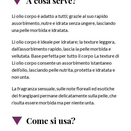
A cosa serve?
Lì olio corpo è adatto a tutti; grazie al suo rapido
assorbimento, nutre e idrata senza ungere, lasciando
una pelle morbida e idratata.
Lì olio corpo è ideale per idratare; la texture leggera,
dall’assorbimento rapido, lascia la pelle morbida e
vellutata. Base perfetta per tutto il corpo La texture di
Lì olio corpo consente un assorbimento istantaneo
dell’olio, lasciando pelle nutrita, protetta e idratata e
non unta.
La fragranza sensuale, sulle note floreali ed esotiche
dei frangipani permane delicatamente sulla pelle, che
risulta essere morbida ma per niente unta.
Come si usa?