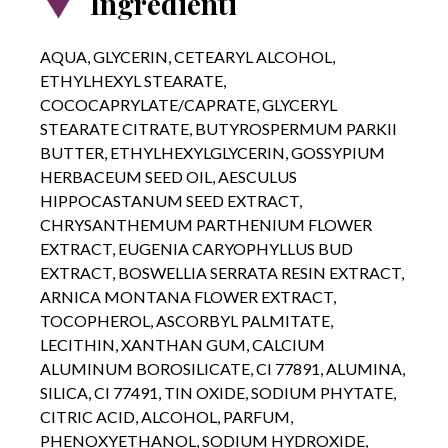
Ingredienti
AQUA, GLYCERIN, CETEARYL ALCOHOL,
ETHYLHEXYL STEARATE,
COCOCAPRYLATE/CAPRATE, GLYCERYL
STEARATE CITRATE, BUTYROSPERMUM PARKII
BUTTER, ETHYLHEXYLGLYCERIN, GOSSYPIUM
HERBACEUM SEED OIL, AESCULUS
HIPPOCASTANUM SEED EXTRACT,
CHRYSANTHEMUM PARTHENIUM FLOWER
EXTRACT, EUGENIA CARYOPHYLLUS BUD
EXTRACT, BOSWELLIA SERRATA RESIN EXTRACT,
ARNICA MONTANA FLOWER EXTRACT,
TOCOPHEROL, ASCORBYL PALMITATE,
LECITHIN, XANTHAN GUM, CALCIUM
ALUMINUM BOROSILICATE, CI 77891, ALUMINA,
SILICA, CI 77491, TIN OXIDE, SODIUM PHYTATE,
CITRIC ACID, ALCOHOL, PARFUM,
PHENOXYETHANOL, SODIUM HYDROXIDE,