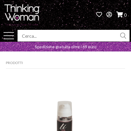
0
Spedizione gratuita oltre i 69 euro
PRODOTTI